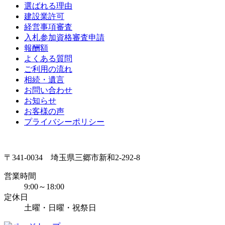
選ばれる理由
建設業許可
経営事項審査
入札参加資格審査申請
報酬額
よくある質問
ご利用の流れ
相続・遺言
お問い合わせ
お知らせ
お客様の声
プライバシーポリシー
〒341-0034 埼玉県三郷市新和2-292-8
営業時間
9:00～18:00
定休日
土曜・日曜・祝祭日