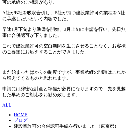
可の承継のご相談があり、
A社がB社を吸収合併し、B社が持つ建設業許可の業種をA社
に承継したいという内容でした。
早速1月下旬より準備を開始、3月上旬に申請を行い、先日無
事に合併認可が下りました。
これで建設業許可の空白期間を生じさせることなく、お客様
のご要望にお応えすることができました。
まだ始まったばかりの制度ですが、事業承継の問題はこれか
ら増えてくるものと思われます。
申請には綿密な計画と準備が必要になりますので、先を見越
した早めのご対応をお勧め致します。
ALL
HOME
ブログ
建設業許可の合併認可手続を行いました（東京都）