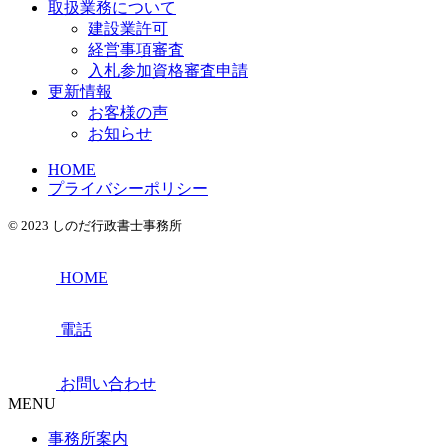
取扱業務について
建設業許可
経営事項審査
入札参加資格審査申請
更新情報
お客様の声
お知らせ
HOME
プライバシーポリシー
© 2023 しのだ行政書士事務所
HOME
電話
お問い合わせ
MENU
事務所案内