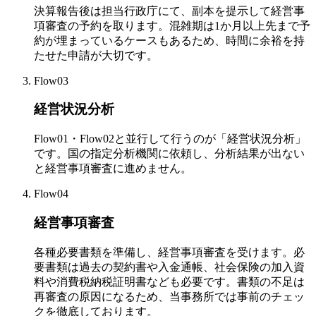
決算報告後は担当行政庁にて、副本を提示して経営事
項審査の予約を取ります。混雑期は1か月以上先まで予
約が埋まっているケースもあるため、時間に余裕を持
たせた申請が大切です。
Flow03
経営状況分析
Flow01・Flow02と並行して行うのが「経営状況分析」
です。国の指定分析機関に依頼し、分析結果が出ない
と経営事項審査に進めません。
Flow04
経営事項審査
各種必要書類を準備し、経営事項審査を受けます。必
要書類は過去の契約書や入金通帳、社会保険の加入資
料や消費税納税証明書なども必要です。書類の不足は
再審査の原因になるため、当事務所では事前のチェッ
クを徹底しております。