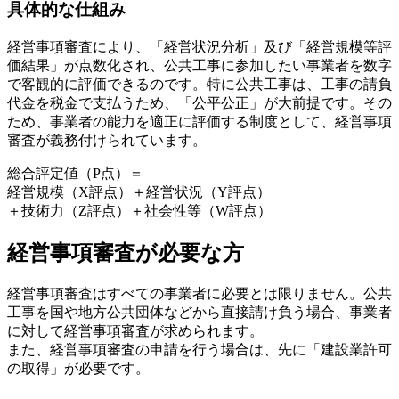
具体的な仕組み
経営事項審査により、「経営状況分析」及び「経営規模等評
価結果」が点数化され、公共工事に参加したい事業者を数字
で客観的に評価できるのです。特に公共工事は、工事の請負
代金を税金で支払うため、「公平公正」が大前提です。その
ため、事業者の能力を適正に評価する制度として、経営事項
審査が義務付けられています。
総合評定値（P点）＝
経営規模（X評点）＋経営状況（Y評点）
＋技術力（Z評点）＋社会性等（W評点）
経営事項審査が必要な方
経営事項審査はすべての事業者に必要とは限りません。公共
工事を国や地方公共団体などから直接請け負う場合、事業者
に対して経営事項審査が求められます。
また、経営事項審査の申請を行う場合は、先に「建設業許可
の取得」が必要です。