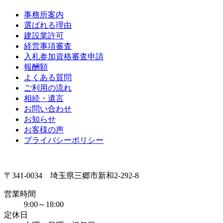
事務所案内
選ばれる理由
建設業許可
経営事項審査
入札参加資格審査申請
報酬額
よくある質問
ご利用の流れ
相続・遺言
お問い合わせ
お知らせ
お客様の声
プライバシーポリシー
〒341-0034 埼玉県三郷市新和2-292-8
営業時間
9:00～18:00
定休日