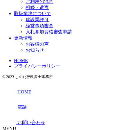
ご利用の流れ
相続・遺言
取扱業務について
建設業許可
経営事項審査
入札参加資格審査申請
更新情報
お客様の声
お知らせ
HOME
プライバシーポリシー
© 2023 しのだ行政書士事務所
HOME
電話
お問い合わせ
MENU