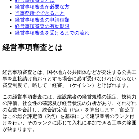
経営事項審査とは
経営事項審査が必要な方
当事務所でできること
経営事項審査の申請種類
経営事項審査の有効期限
経営事項審査を受けるまでの流れ
経営事項審査とは
経営事項審査とは、国や地方公共団体などが発注する公共工
事を直接請け負おうとする場合に必ず受けなければならない
審査制度で、略して「経審」（ケイシン）と呼ばれます。
この経営事項審査には、建設業者の経営規模の認定、技術力
の評価、社会性の確認及び経営状況の分析があり、それぞれ
の点数を合計し、総合評定値（P点）を算出します。官公庁
はこの総合評定値（P点）を基準にして建設業者のランク付
けを行い、そのランクに応じて入札に参加できる工事の範囲
が決まります。